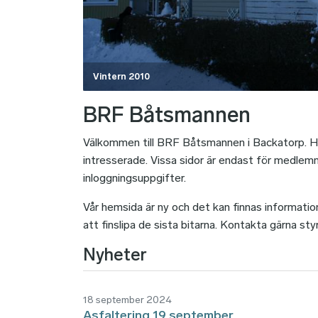
Vintern 2010
BRF Båtsmannen
Välkommen till BRF Båtsmannen i Backatorp. Här
intresserade. Vissa sidor är endast för medle
inloggningsuppgifter.
Vår hemsida är ny och det kan finnas informati
att finslipa de sista bitarna. Kontakta gärna sty
Nyheter
18 september 2024
Asfaltering 19 september