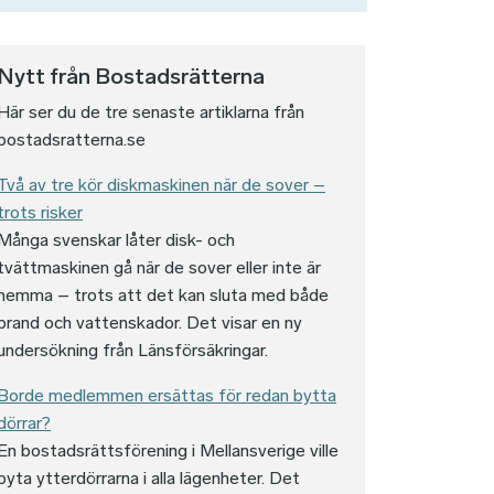
Nytt från Bostadsrätterna
Här ser du de tre senaste artiklarna från
bostadsratterna.se
Två av tre kör diskmaskinen när de sover –
trots risker
Många svenskar låter disk- och
tvättmaskinen gå när de sover eller inte är
hemma – trots att det kan sluta med både
brand och vattenskador. Det visar en ny
undersökning från Länsförsäkringar.
Borde medlemmen ersättas för redan bytta
dörrar?
En bostadsrättsförening i Mellansverige ville
dan
byta ytterdörrarna i alla lägenheter. Det