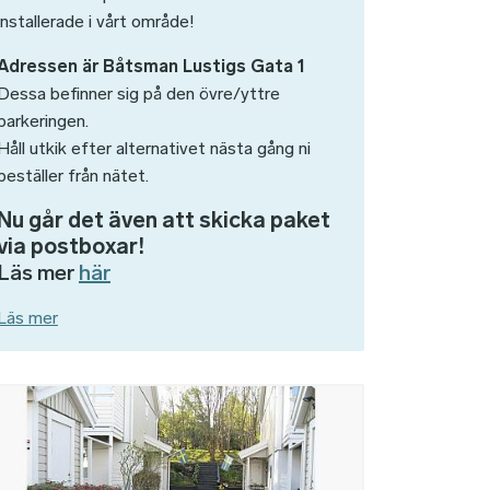
installerade i vårt område!
Adressen är Båtsman Lustigs Gata 1
Dessa befinner sig på den övre/yttre
parkeringen.
Håll utkik efter alternativet nästa gång ni
beställer från nätet.
Nu går det även att skicka paket
via postboxar!
Läs mer
här
Läs mer
d