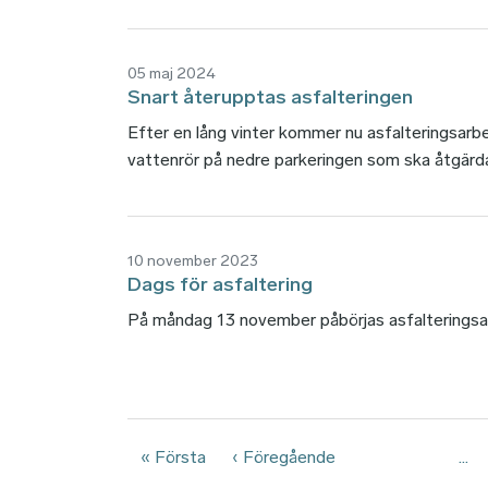
05 maj 2024
Snart återupptas asfalteringen
Efter en lång vinter kommer nu asfalteringsarbe
vattenrör på nedre parkeringen som ska åtgärda
10 november 2023
Dags för asfaltering
På måndag 13 november påbörjas asfalteringsa
Paginering
Första sidan
Föregående sida
« Första
‹ Föregående
…