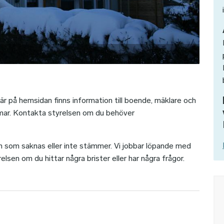
 på hemsidan finns information till boende, mäklare och
mmar. Kontakta styrelsen om du behöver
on som saknas eller inte stämmer. Vi jobbar löpande med
relsen om du hittar några brister eller har några frågor.
Bil