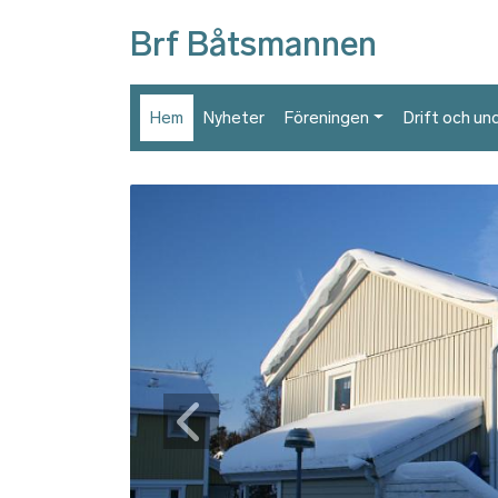
Brf Båtsmannen
Hem
Nyheter
Föreningen
Drift och und