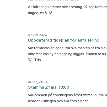
Asfaltering kommer ske torsdag 19 september.
dagen, ca 8-18.
07 juni 2024
Uppdaterad tidsplan för asfaltering
Vattenläckan är lagad. Nu ska marken sätta sig 
därefter kan ny beläggning läggas. Planen är nu
32. Tills...
06 maj 2024
Stämma 21 maj 18:00
Välkommen på föreningens årsstämma 21 maj kloc
årsredovisningen och alla förslag här.