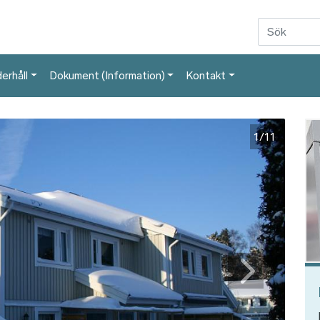
Hoppa till huvudinnehåll
erhåll
Dokument (Information)
Kontakt
Bil
1/11