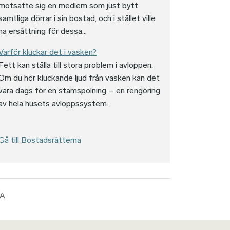
motsatte sig en medlem som just bytt
samtliga dörrar i sin bostad, och i stället ville
ha ersättning för dessa...
Varför kluckar det i vasken?
Fett kan ställa till stora problem i avloppen.
Om du hör kluckande ljud från vasken kan det
vara dags för en stamspolning – en rengöring
av hela husets avloppssystem.
Gå till Bostadsrätterna
KA