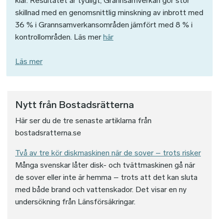
klar. Resultatet är tydligt, Grannsamverkan gör stor
skillnad med en genomsnittlig minskning av inbrott med
36 % i Grannsamverkansområden jämfört med 8 % i
kontrollområden. Läs mer
här
Läs mer
Nytt från Bostadsrätterna
Här ser du de tre senaste artiklarna från
bostadsratterna.se
Två av tre kör diskmaskinen när de sover – trots risker
Många svenskar låter disk- och tvättmaskinen gå när
de sover eller inte är hemma – trots att det kan sluta
med både brand och vattenskador. Det visar en ny
undersökning från Länsförsäkringar.