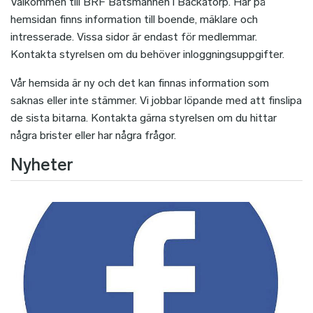
Välkommen till BRF Båtsmannen i Backatorp. Här på
hemsidan finns information till boende, mäklare och
intresserade. Vissa sidor är endast för medlemmar.
Kontakta styrelsen om du behöver inloggningsuppgifter.
Vår hemsida är ny och det kan finnas information som
saknas eller inte stämmer. Vi jobbar löpande med att finslipa
de sista bitarna. Kontakta gärna styrelsen om du hittar
några brister eller har några frågor.
Nyheter