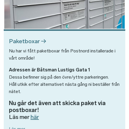
Paketboxar
Nu har vi fått paketboxar från Postnord installerade i
vårt område!
Adressen är Båtsman Lustigs Gata 1
Dessa befinner sig på den övre/yttre parkeringen.
Håll utkik efter alternativet nästa gång ni beställer från
nätet.
Nu går det även att skicka paket via
postboxar!
Läs mer
här
Läs mer