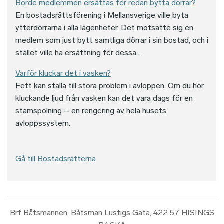
Borde medlemmen ersättas för redan bytta dörrar?
En bostadsrättsförening i Mellansverige ville byta
ytterdörrarna i alla lägenheter. Det motsatte sig en
medlem som just bytt samtliga dörrar i sin bostad, och i
stället ville ha ersättning för dessa...
Varför kluckar det i vasken?
Fett kan ställa till stora problem i avloppen. Om du hör
kluckande ljud från vasken kan det vara dags för en
stamspolning – en rengöring av hela husets
avloppssystem.
Gå till Bostadsrätterna
Brf Båtsmannen, Båtsman Lustigs Gata, 422 57 HISINGS