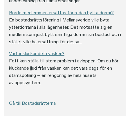
undersökning från Länsförsäkringar.
Borde medlemmen ersättas för redan bytta dörrar?
En bostadsrättsförening i Mellansverige ville byta
ytterdörrarna i alla lägenheter. Det motsatte sig en
medlem som just bytt samtliga dörrar i sin bostad, och i
stället ville ha ersättning för dessa...
Varför kluckar det i vasken?
Fett kan ställa till stora problem i avloppen. Om du hör
kluckande ljud från vasken kan det vara dags för en
stamspolning – en rengöring av hela husets
avloppssystem.
Gå till Bostadsrätterna