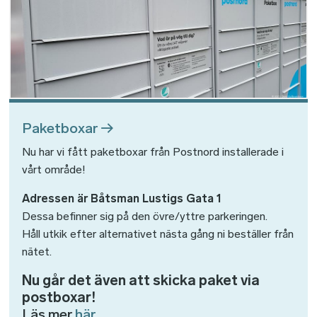
Paketboxar
Nu har vi fått paketboxar från Postnord installerade i
vårt område!
Adressen är Båtsman Lustigs Gata 1
Dessa befinner sig på den övre/yttre parkeringen.
Håll utkik efter alternativet nästa gång ni beställer från
nätet.
Nu går det även att skicka paket via
postboxar!
Läs mer
här