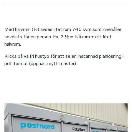
Med halvrum (½) avses litet rum 7-10 kvm som innehåller
sovplats för en person. Ex. 2 ½ = två rum + ett litet
halvrum.
Klicka på valfri hustyp för att se en inscannad planlösning i
pdf-format (öppnas i nytt fönster).
Bild