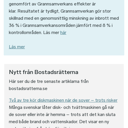
genomfört av Grannsamverkans effekter är
klar. Resultatet är tydligt, Grannsamverkan gör stor
skillnad med en genomsnittlig minskning av inbrott med
36 % i Grannsamverkansområden jämfört med 8 % i
kontrollområden. Läs mer
här
Läs mer
Nytt från Bostadsrätterna
Här ser du de tre senaste artiklarna från
bostadsratterna.se
Två av tre kör diskmaskinen när de sover – trots risker
Många svenskar låter disk- och tvättmaskinen gå när
de sover eller inte är hemma – trots att det kan sluta
med både brand och vattenskador. Det visar en ny