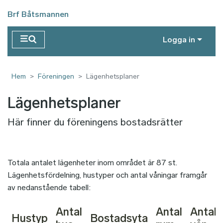
Hoppa till huvudinnehåll
Brf Båtsmannen
Logga in
Hem
Föreningen
Lägenhetsplaner
Lägenhetsplaner
Här finner du föreningens bostadsrätter
Totala antalet lägenheter inom området är 87 st.
Lägenhetsfördelning, hustyper och antal våningar framgår
av nedanstående tabell:
Antal
Antal
Antal
Hustyp
Bostadsyta