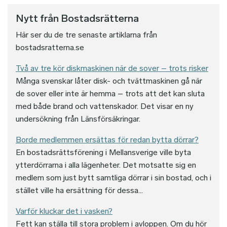
Nytt från Bostadsrätterna
Här ser du de tre senaste artiklarna från
bostadsratterna.se
Två av tre kör diskmaskinen när de sover – trots risker
Många svenskar låter disk- och tvättmaskinen gå när
de sover eller inte är hemma – trots att det kan sluta
med både brand och vattenskador. Det visar en ny
undersökning från Länsförsäkringar.
Borde medlemmen ersättas för redan bytta dörrar?
En bostadsrättsförening i Mellansverige ville byta
ytterdörrarna i alla lägenheter. Det motsatte sig en
medlem som just bytt samtliga dörrar i sin bostad, och i
stället ville ha ersättning för dessa...
Varför kluckar det i vasken?
Fett kan ställa till stora problem i avloppen. Om du hör