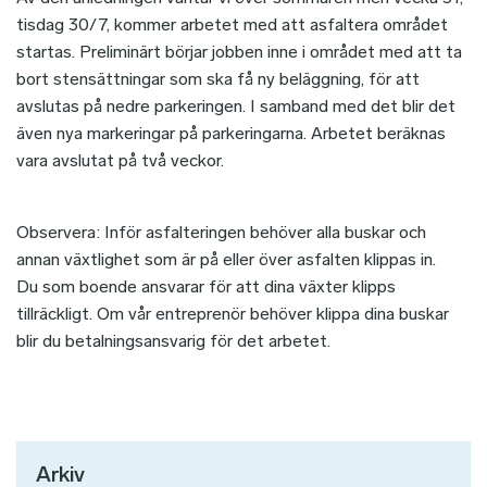
tisdag 30/7, kommer arbetet med att asfaltera området
startas. Preliminärt börjar jobben inne i området med att ta
bort stensättningar som ska få ny beläggning, för att
avslutas på nedre parkeringen. I samband med det blir det
även nya markeringar på parkeringarna. Arbetet beräknas
vara avslutat på två veckor.
Observera: Inför asfalteringen behöver alla buskar och
annan växtlighet som är på eller över asfalten klippas in.
Du som boende ansvarar för att dina växter klipps
tillräckligt. Om vår entreprenör behöver klippa dina buskar
blir du betalningsansvarig för det arbetet.
Arkiv