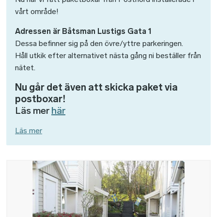
vårt område!
Adressen är Båtsman Lustigs Gata 1
Dessa befinner sig på den övre/yttre parkeringen.
Håll utkik efter alternativet nästa gång ni beställer från
nätet.
Nu går det även att skicka paket via
postboxar!
Läs mer
här
Läs mer
Bild