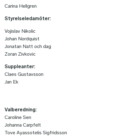
Carina Hellgren
Styrelseledamöter:
Vojislav Nikolic
Johan Nordquist
Jonatan Natt och dag
Zoran Zivkovic
Suppleanter:
Claes Gustavsson
Jan Ek
Valberedning:
Caroline Sen
Johanna Carpfelt
Tove Ayassotelis Sigfridsson