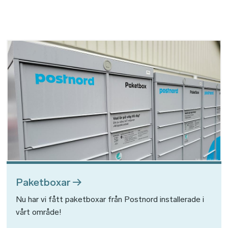
Bild
Paketboxar
Nu har vi fått paketboxar från Postnord installerade i
vårt område!