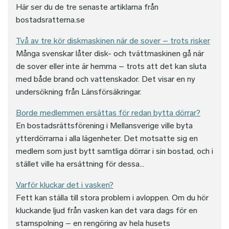
Här ser du de tre senaste artiklarna från
bostadsratterna.se
Två av tre kör diskmaskinen när de sover – trots risker
Många svenskar låter disk- och tvättmaskinen gå när
de sover eller inte är hemma – trots att det kan sluta
med både brand och vattenskador. Det visar en ny
undersökning från Länsförsäkringar.
Borde medlemmen ersättas för redan bytta dörrar?
En bostadsrättsförening i Mellansverige ville byta
ytterdörrarna i alla lägenheter. Det motsatte sig en
medlem som just bytt samtliga dörrar i sin bostad, och i
stället ville ha ersättning för dessa...
Varför kluckar det i vasken?
Fett kan ställa till stora problem i avloppen. Om du hör
kluckande ljud från vasken kan det vara dags för en
stamspolning – en rengöring av hela husets