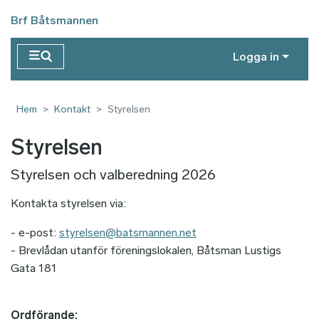
Hoppa till huvudinnehåll
Brf Båtsmannen
Logga in
Hem
Kontakt
Styrelsen
Styrelsen
Styrelsen och valberedning 2026
Kontakta styrelsen via:
- e-post:
styrelsen@batsmannen.net
- Brevlådan utanför föreningslokalen, Båtsman Lustigs
Gata 181
Ordförande: