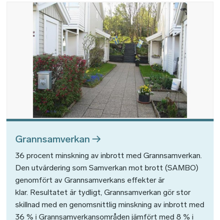
Bild
Grannsamverkan
36 procent minskning av inbrott med Grannsamverkan.
Den utvärdering som Samverkan mot brott (SAMBO)
genomfört av Grannsamverkans effekter är
klar. Resultatet är tydligt, Grannsamverkan gör stor
skillnad med en genomsnittlig minskning av inbrott med
36 % i Grannsamverkansområden jämfört med 8 % i