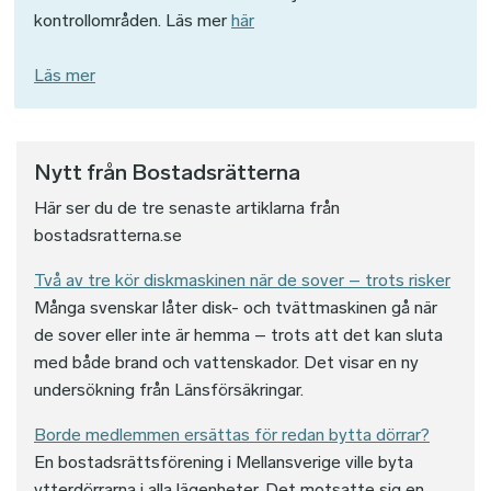
kontrollområden. Läs mer
här
Läs mer
Nytt från Bostadsrätterna
Här ser du de tre senaste artiklarna från
bostadsratterna.se
Två av tre kör diskmaskinen när de sover – trots risker
Många svenskar låter disk- och tvättmaskinen gå när
de sover eller inte är hemma – trots att det kan sluta
med både brand och vattenskador. Det visar en ny
undersökning från Länsförsäkringar.
Borde medlemmen ersättas för redan bytta dörrar?
En bostadsrättsförening i Mellansverige ville byta
ytterdörrarna i alla lägenheter. Det motsatte sig en