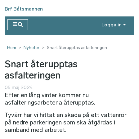
Hoppa till huvudinnehåll
Brf Båtsmannen
Logga in
Hem
Nyheter
Snart återupptas asfalteringen
Snart återupptas
asfalteringen
05 maj 2024
Efter en lång vinter kommer nu
asfalteringsarbetena återupptas.
Tyvärr har vi hittat en skada på ett vattenrör
på nedre parkeringen som ska åtgärdas i
samband med arbetet.